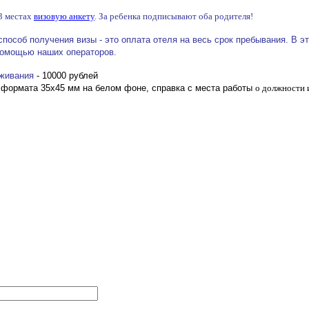
3 местах
визовую анкету
. За ребенка подписывают оба родителя!
пособ получения визы - это оплата отеля на весь срок пребывания. В 
помощью наших операторов.
живания
- 10000 рублей
 формата 35х45 мм на белом фоне, справка с места работы
о должности 