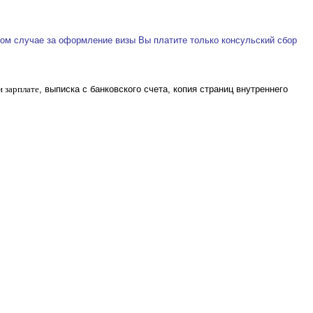
этом случае за оформление визы Вы платите только консульский сбор
и зарплате
, выписка с банковcкого счета, копия страниц внутреннего