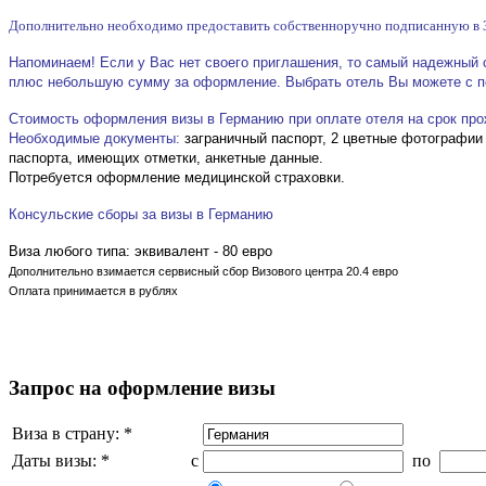
Дополнительно необходимо предоставить собственноручно подписанную в 
Напоминаем! Если у Вас нет своего приглашения, то самый надежный с
плюс небольшую сумму за оформление. Выбрать отель Вы можете с 
Стоимость оформления визы в Германию при оплате отеля на срок
про
Необходимые документы:
заграничный паспорт, 2 цветные фотографии
паспорта, имеющих отметки, анкетные данные.
Потребуется оформление медицинской страховки.
Консульские сборы за визы в Германию
Виза любого типа: эквивалент - 80 евро
Дополнительно взимается сервисный сбор Визового центра 20.4 евро
Оплата принимается в рублях
Запрос на оформление визы
Виза в страну: *
Даты визы: *
c
по